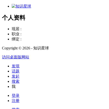
个人资料
现居 :
职业 :
绑定 :
Copyright © 2026 - 知识星球
访问桌面版网站
发现
话题
发起
搜索
我
登录
注册