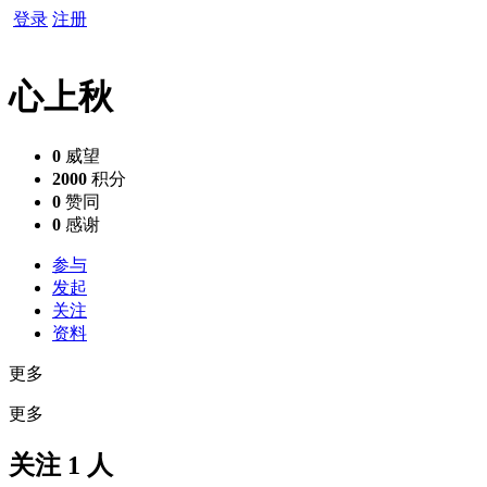
登录
注册
心上秋
0
威望
2000
积分
0
赞同
0
感谢
参与
发起
关注
资料
更多
更多
关注 1 人