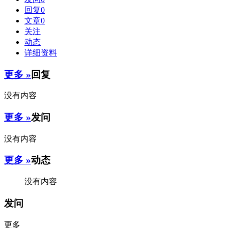
回复
0
文章
0
关注
动态
详细资料
更多 »
回复
没有内容
更多 »
发问
没有内容
更多 »
动态
没有内容
发问
更多