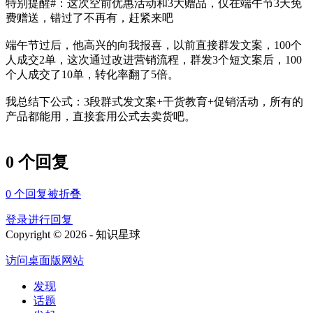
特别提醒#：这次空前优惠活动和3大赠品，仅在端午节3天免
费赠送，错过了不再有，赶紧来吧
端午节过后，他高兴的向我报喜，以前直接群发文案，100个
人成交2单，这次通过改进营销流程，群发3个短文案后，100
个人成交了10单，转化率翻了5倍。
我总结下公式：3段群式发文案+干货教育+促销活动，所有的
产品都能用，直接套用公式去卖货吧。
0 个回复
0
个回复被折叠
登录进行回复
Copyright © 2026 - 知识星球
访问桌面版网站
发现
话题