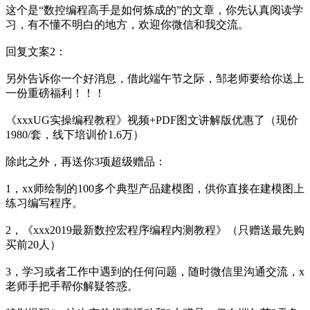
这个是“数控编程高手是如何炼成的”的文章，你先认真阅读学
习，有不懂不明白的地方，欢迎你微信和我交流。
回复文案2：
另外告诉你一个好消息，借此端午节之际，邹老师要给你送上
一份重磅福利！！！
《xxxUG实操编程教程》视频+PDF图文讲解版优惠了（现价
1980/套，线下培训价1.6万）
除此之外，再送你3项超级赠品：
1，xx师绘制的100多个典型产品建模图，供你直接在建模图上
练习编写程序。
2，《xxx2019最新数控宏程序编程内测教程》（只赠送最先购
买前20人）
3，学习或者工作中遇到的任何问题，随时微信里沟通交流，x
老师手把手帮你解疑答惑。