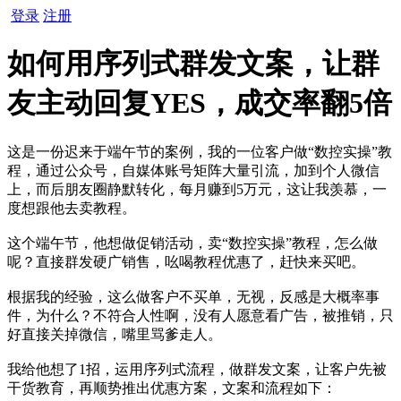
登录
注册
如何用序列式群发文案，让群
友主动回复YES，成交率翻5倍
这是一份迟来于端午节的案例，我的一位客户做“数控实操”教
程，通过公众号，自媒体账号矩阵大量引流，加到个人微信
上，而后朋友圈静默转化，每月赚到5万元，这让我羡慕，一
度想跟他去卖教程。
这个端午节，他想做促销活动，卖“数控实操”教程，怎么做
呢？直接群发硬广销售，吆喝教程优惠了，赶快来买吧。
根据我的经验，这么做客户不买单，无视，反感是大概率事
件，为什么？不符合人性啊，没有人愿意看广告，被推销，只
好直接关掉微信，嘴里骂爹走人。
我给他想了1招，运用序列式流程，做群发文案，让客户先被
干货教育，再顺势推出优惠方案，文案和流程如下：